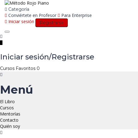
Categoría
Conviértete en Profesor
Para Enterprise
Iniciar sesión
Registrarse
Toggle
navigation
Iniciar sesión/Registrarse
Cursos
Favoritos
0
Menú
El Libro
Cursos
Mentorías
Contacto
Quién soy