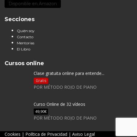
Disponible en Amazon
Secciones
Quién soy
Contacto
Mentorías
El Libro
Cursos online
Clase gratuita online para entende...
Gratis
POR MÉTODO ROJO DE PIANO
Curso Online de 32 vídeos
49,90€
POR MÉTODO ROJO DE PIANO
Cookies
|
Política de Privacidad
|
Aviso Legal