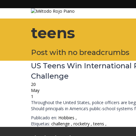
teens
Post with no breadcrumbs
US Teens Win International 
Challenge
20
May
1
Throughout the United States, police officers are be
Should principals in America’s public-school systems 
Publicado en:
Hobbies
,
Etiquetas:
challenge
,
rocketry
,
teens
,