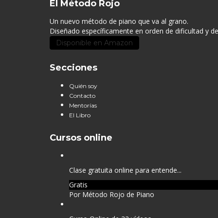
El Método Rojo
Un nuevo método de piano que va al grano.
Diseñado específicamente en orden de dificultad y d
Disponible en Amazon
Secciones
Quién soy
Contacto
Mentorías
El Libro
Cursos online
Clase gratuita online para entende...
Gratis
Por Método Rojo de Piano