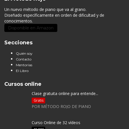
Un nuevo método de piano que va al grano.
Diseñado específicamente en orden de dificultad y de
conocimientos.
Disponible en Amazon
Secciones
Quién soy
Contacto
Mentorías
El Libro
Cursos online
Clase gratuita online para entende...
Gratis
POR MÉTODO ROJO DE PIANO
Curso Online de 32 vídeos