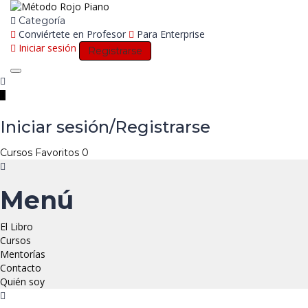
Categoría
Conviértete en Profesor
Para Enterprise
Iniciar sesión
Registrarse
Toggle
navigation
Iniciar sesión/Registrarse
Cursos
Favoritos
0
Menú
El Libro
Cursos
Mentorías
Contacto
Quién soy