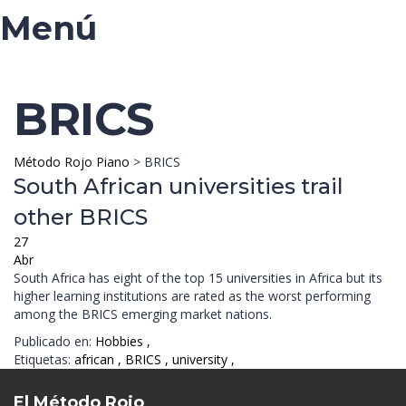
Menú
BRICS
Método Rojo Piano
>
BRICS
South African universities trail
other BRICS
27
Abr
South Africa has eight of the top 15 universities in Africa but its
higher learning institutions are rated as the worst performing
among the BRICS emerging market nations.
Publicado en:
Hobbies
,
Etiquetas:
african
,
BRICS
,
university
,
El Método Rojo