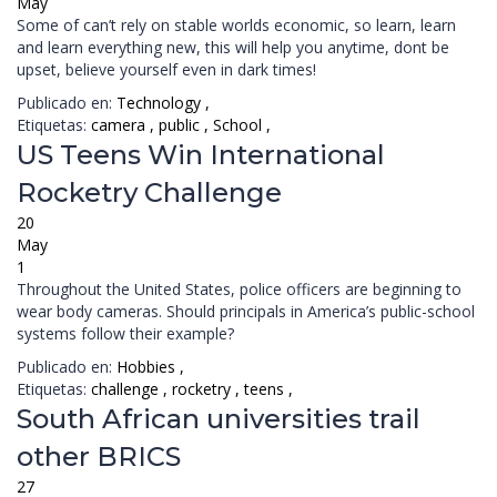
May
Some of can’t rely on stable worlds economic, so learn, learn
and learn everything new, this will help you anytime, dont be
upset, believe yourself even in dark times!
Publicado en:
Technology
,
Etiquetas:
camera
,
public
,
School
,
US Teens Win International
Rocketry Challenge
20
May
1
Throughout the United States, police officers are beginning to
wear body cameras. Should principals in America’s public-school
systems follow their example?
Publicado en:
Hobbies
,
Etiquetas:
challenge
,
rocketry
,
teens
,
South African universities trail
other BRICS
27