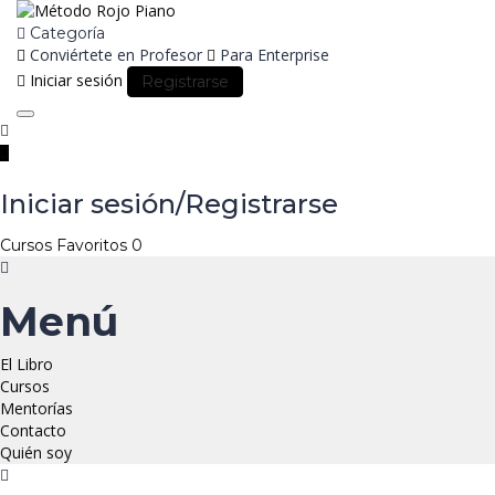
Categoría
Conviértete en Profesor
Para Enterprise
Iniciar sesión
Registrarse
Toggle
navigation
Iniciar sesión/Registrarse
Cursos
Favoritos
0
Menú
El Libro
Cursos
Mentorías
Contacto
Quién soy