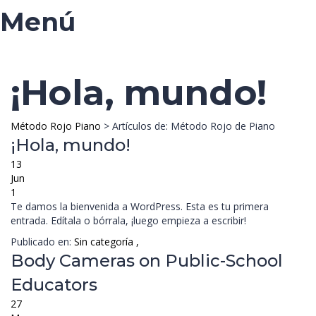
Menú
¡Hola, mundo!
Método Rojo Piano
>
Artículos de: Método Rojo de Piano
¡Hola, mundo!
13
Jun
1
Te damos la bienvenida a WordPress. Esta es tu primera
entrada. Edítala o bórrala, ¡luego empieza a escribir!
Publicado en:
Sin categoría
,
Body Cameras on Public-School
Educators
27